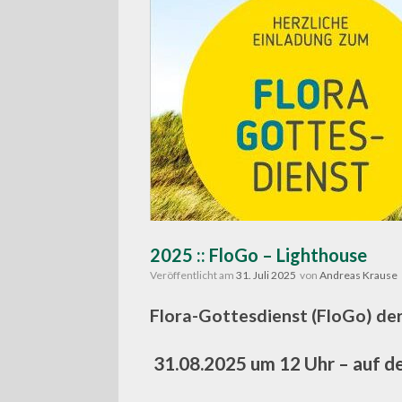
2025 :: FloGo – Lighthouse
Veröffentlicht am
31. Juli 2025
von
Andreas Krause
Flora-Gottesdienst (FloGo) der
31.08.2025 um 12 Uhr – auf d