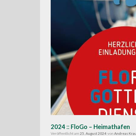
2024 :: FloGo – Heimathafen
Veröffentlicht am
25. August 2024
von
Andreas Kra