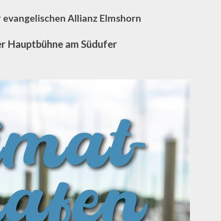
 evangelischen Allianz Elmshorn
er Hauptbühne am Südufer