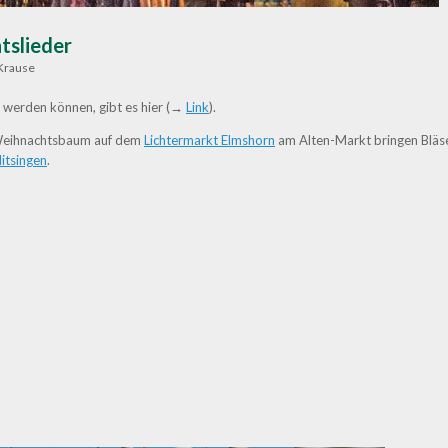
tslieder
Krause
n werden können, gibt es hier (→
Link
).
Weihnachtsbaum auf dem
Lichtermarkt Elmshorn
am Alten-Markt bringen Blä
itsingen
.