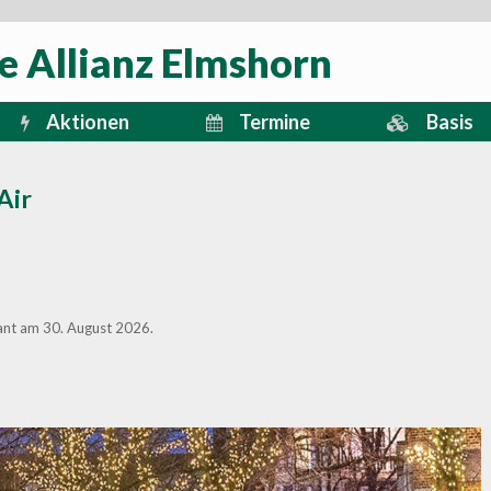
e Allianz Elmshorn
Aktionen
Termine
Basis
Air
lant am 30. August 2026.