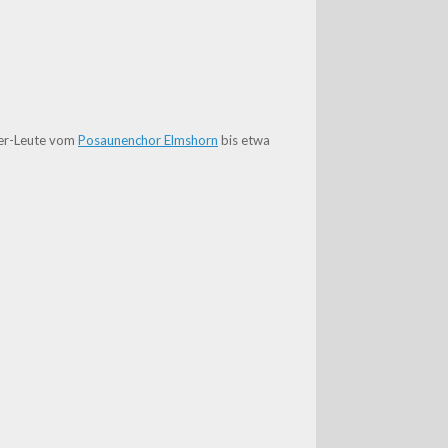
ser-Leute vom
Posaunenchor Elmshorn
bis etwa