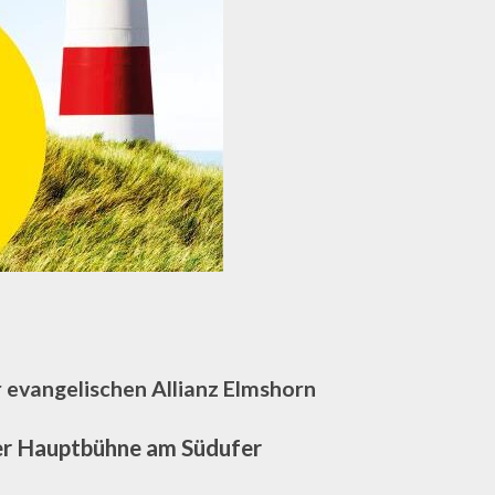
 evangelischen Allianz Elmshorn
er Hauptbühne am Südufer