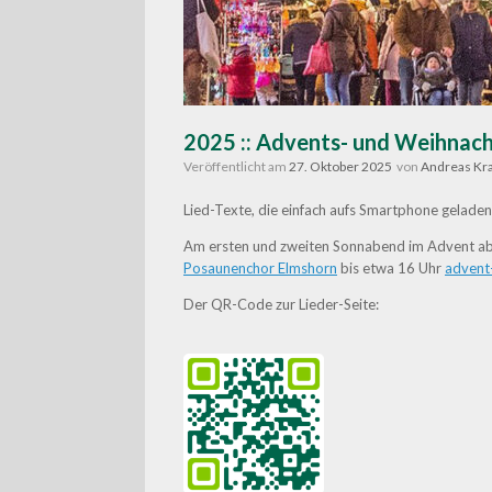
2025 :: Advents- und Weihnach
Veröffentlicht am
27. Oktober 2025
von
Andreas Kr
Lied-Texte, die einfach aufs Smartphone gelade
Am ersten und zweiten Sonnabend im Advent 
Posaunenchor Elmshorn
bis etwa 16 Uhr
advent-
Der QR-Code zur Lieder-Seite: