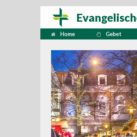
Zum
Evangelisch
Inhalt
springen
Home
Gebet