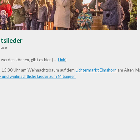
tslieder
ause
n werden können, gibt es hier (→
Link
).
ab 15:30 Uhr am Weihnachtsbaum auf dem
Lichtermarkt Elmshorn
am Alten-Mar
 und weihnachtliche Lieder zum Mitsingen
.