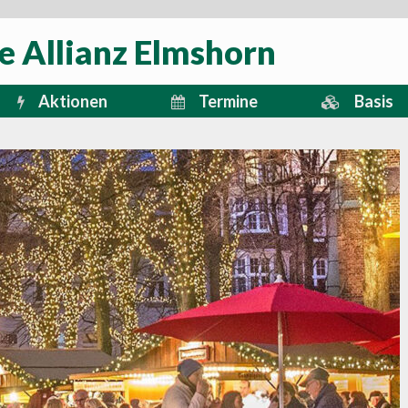
e Allianz Elmshorn
Aktionen
Termine
Basis